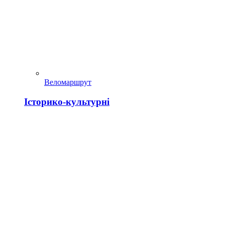
Веломаршрут
Історико-культурні