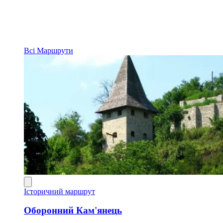
Всі
Маршрути
Історичний маршрут
Оборонний Кам'янець