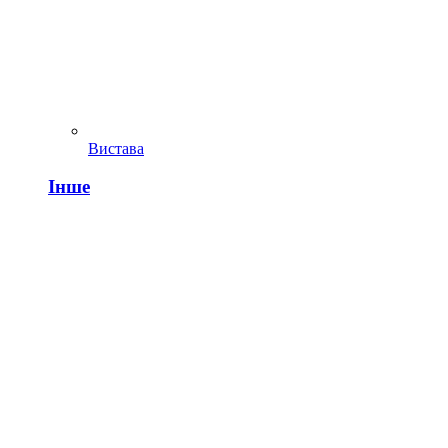
Вистава
Інше