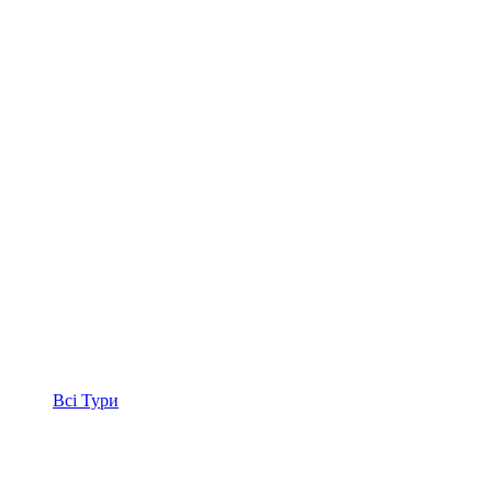
Всі
Тури