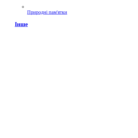
Природні пам'ятки
Інше