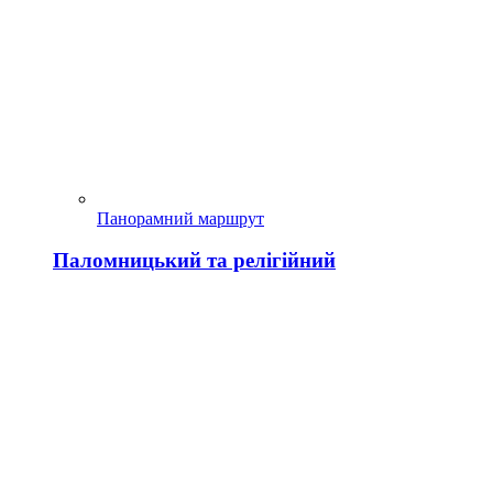
Панорамний маршрут
Паломницький та релігійний