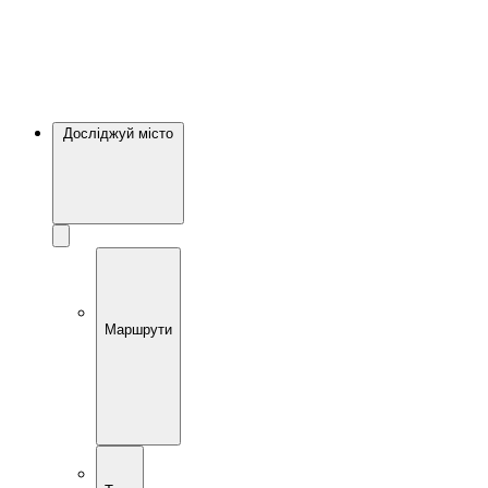
Досліджуй місто
Маршрути