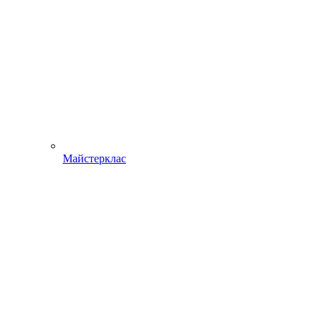
Майстерклас