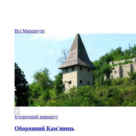
Всі
Маршрути
Історичний маршрут
Оборонний Кам'янець