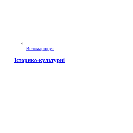
Веломаршрут
Історико-культурні