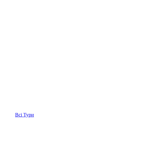
Всі
Тури