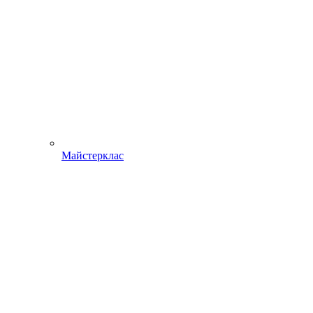
Майстерклас