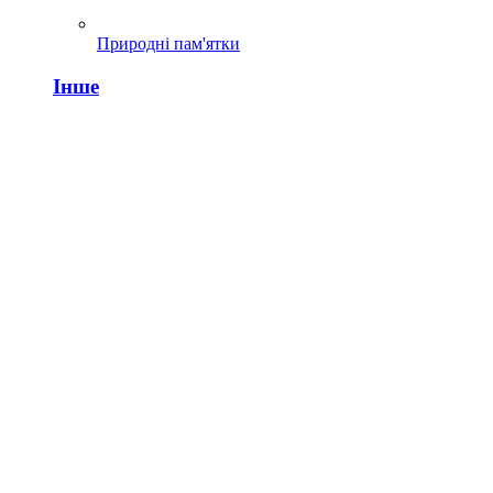
Природні пам'ятки
Інше