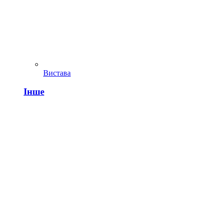
Вистава
Інше