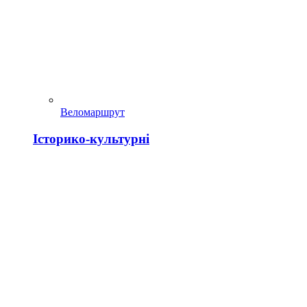
Веломаршрут
Історико-культурні