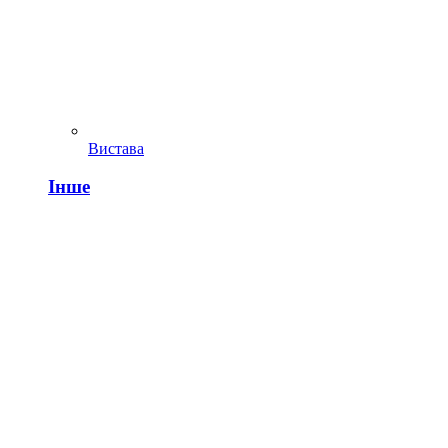
Вистава
Інше