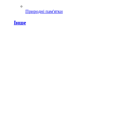
Природні пам'ятки
Інше