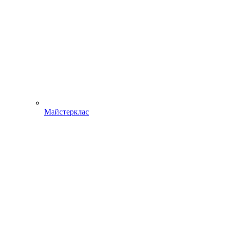
Майстерклас