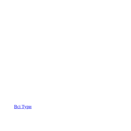
Всі
Тури