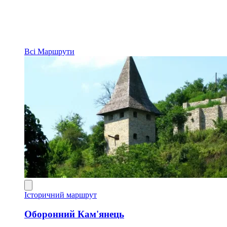
Всі
Маршрути
Історичний маршрут
Оборонний Кам'янець