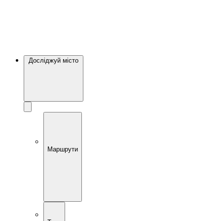
Досліджуй місто
Маршрути