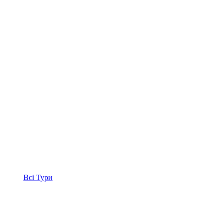
Всі
Тури