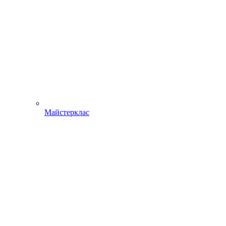
Майстерклас