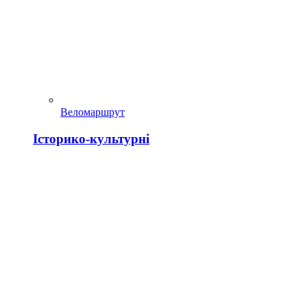
Веломаршрут
Історико-культурні