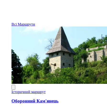
Всі
Маршрути
Історичний маршрут
Оборонний Кам'янець