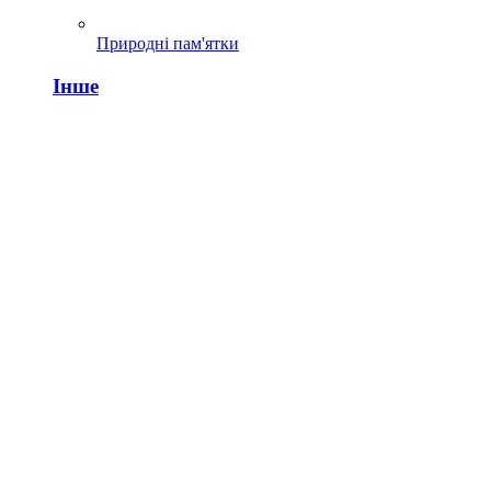
Природні пам'ятки
Інше