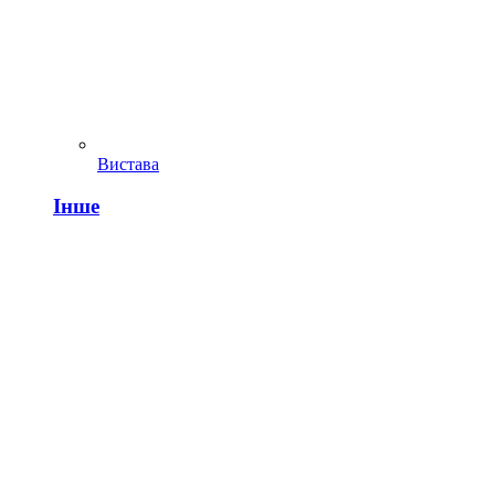
Вистава
Інше