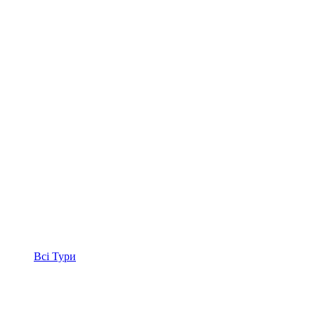
Всі
Тури