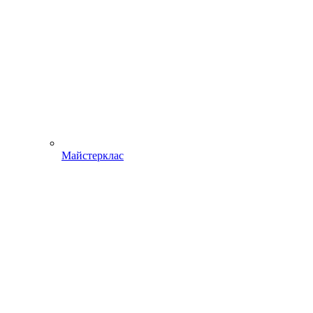
Майстерклас