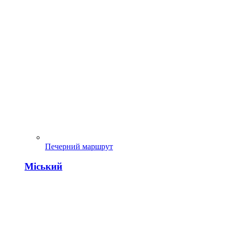
Печерний маршрут
Міський