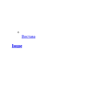
Вистава
Інше