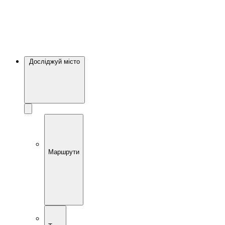
Досліджуй місто
Маршрути