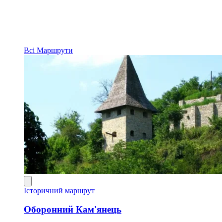
Всі
Маршрути
Історичний маршрут
Оборонний Кам'янець