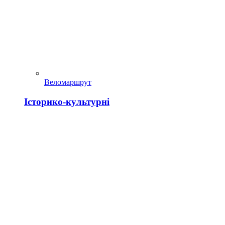
Веломаршрут
Історико-культурні