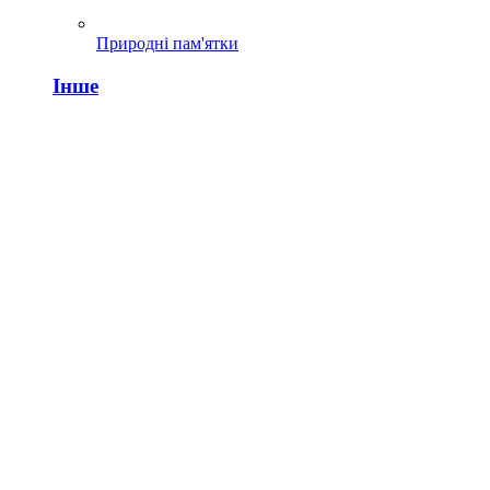
Природні пам'ятки
Інше