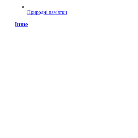
Природні пам'ятки
Інше