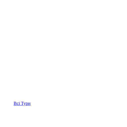
Всі
Тури