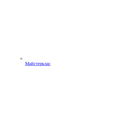
Майстерклас