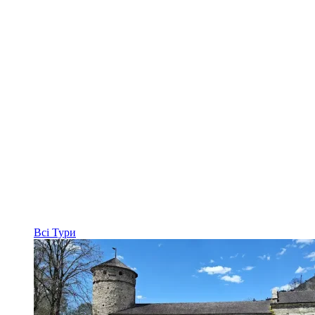
Всі
Тури