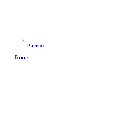
Вистава
Інше