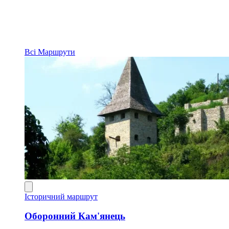
Всі
Маршрути
Історичний маршрут
Оборонний Кам'янець