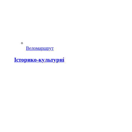
Веломаршрут
Історико-культурні