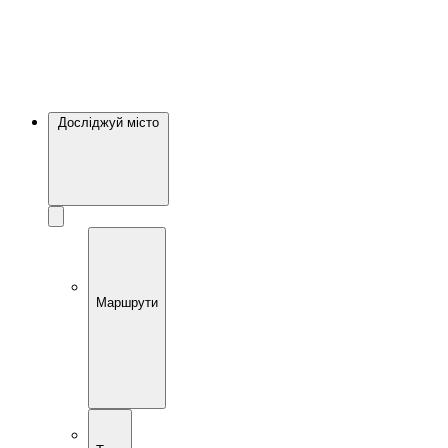
Досліджуй місто
Маршрути