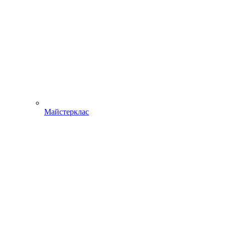
Майстерклас