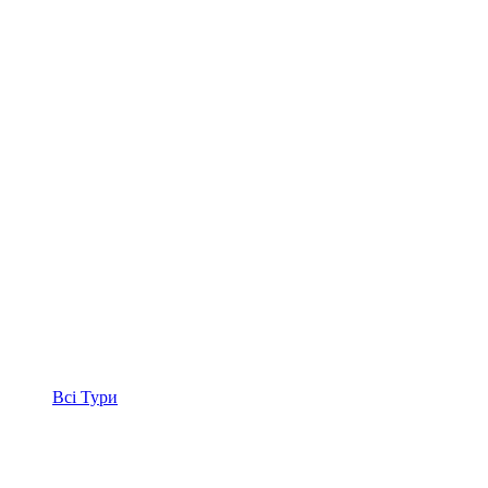
Всі
Тури