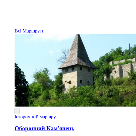
Всі
Маршрути
Історичний маршрут
Оборонний Кам'янець