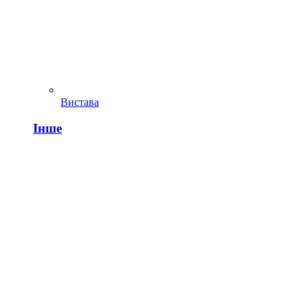
Вистава
Інше