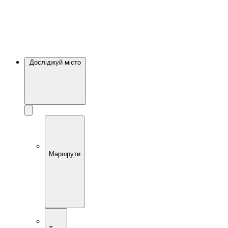
Досліджуй місто
Маршрути