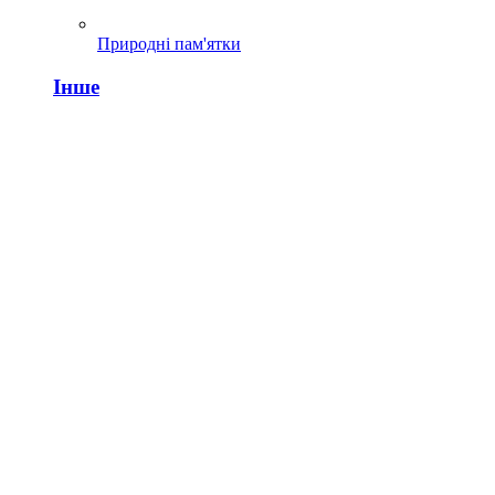
Природні пам'ятки
Інше