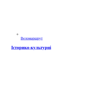
Веломаршрут
Історико-культурні