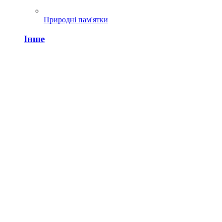
Природні пам'ятки
Інше