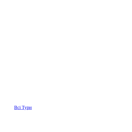
Всі
Тури