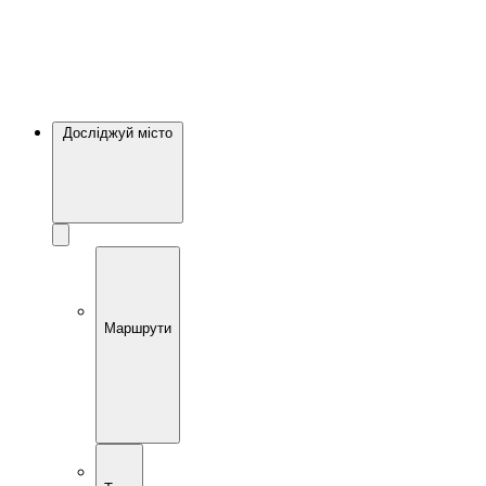
Досліджуй місто
Маршрути