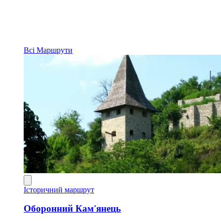
Всі
Маршрути
Історичний маршрут
Оборонний Кам'янець