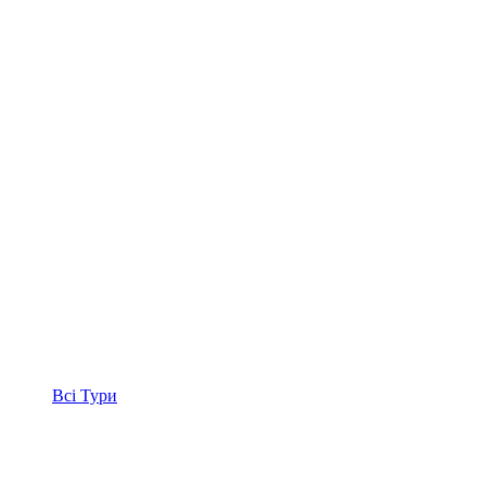
Всі
Тури