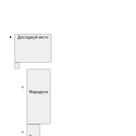
Досліджуй місто
Маршрути