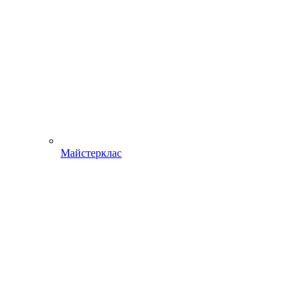
Майстерклас