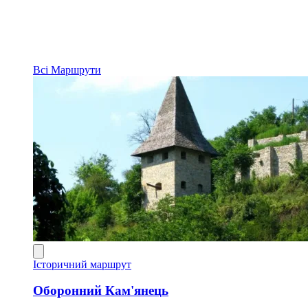
Всі
Маршрути
Історичний маршрут
Оборонний Кам'янець