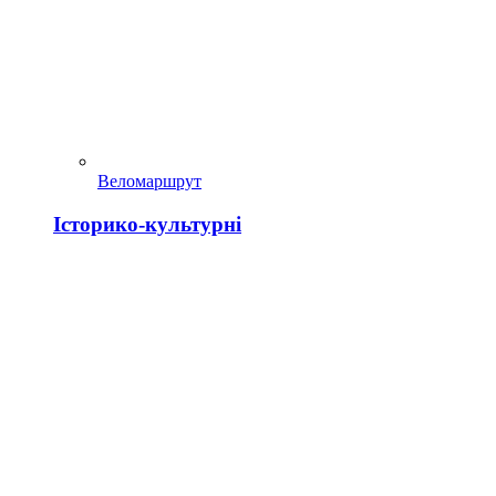
Веломаршрут
Історико-культурні