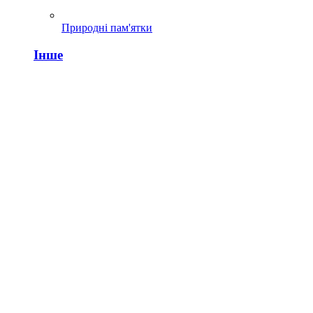
Природні пам'ятки
Інше