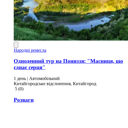
Народні ремесла
Одноденний тур на Пониззя: "Масниця, що
єднає серця"
1 день
| Автомобільний
Китайгородське відслонення, Китайгород
5
(0)
Розваги