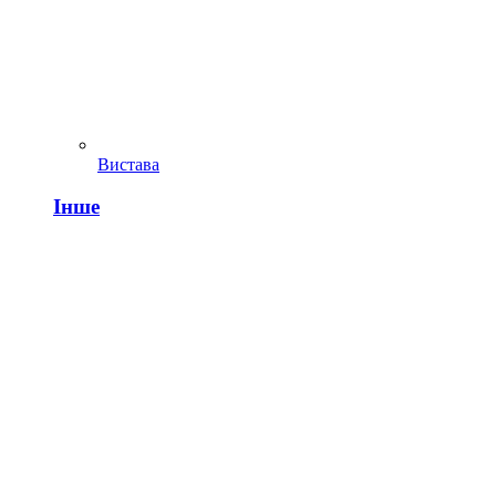
Вистава
Інше