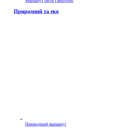
Маршрут битв і фортець
Природний та еко
Природний маршрут