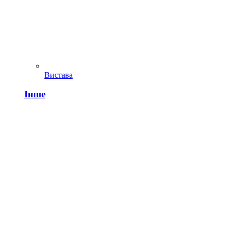
Вистава
Інше