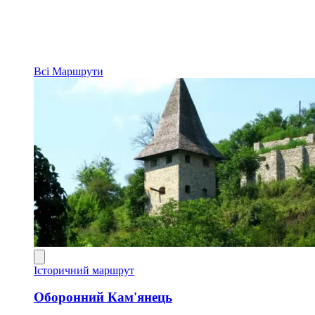
Всі
Маршрути
Історичний маршрут
Оборонний Кам'янець