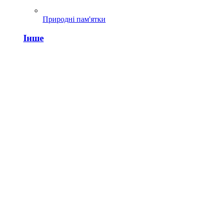
Природні пам'ятки
Інше