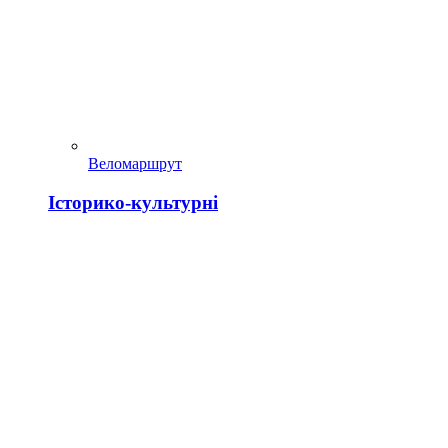
Веломаршрут
Історико-культурні