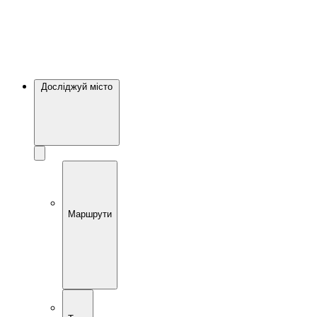
Досліджуй місто
Маршрути