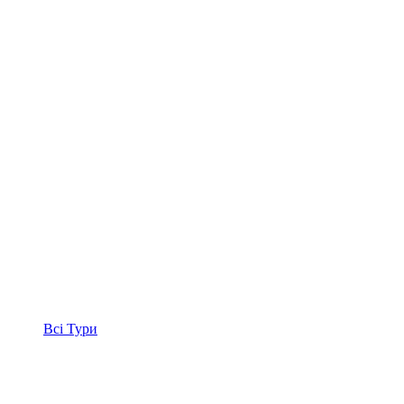
Всі
Тури