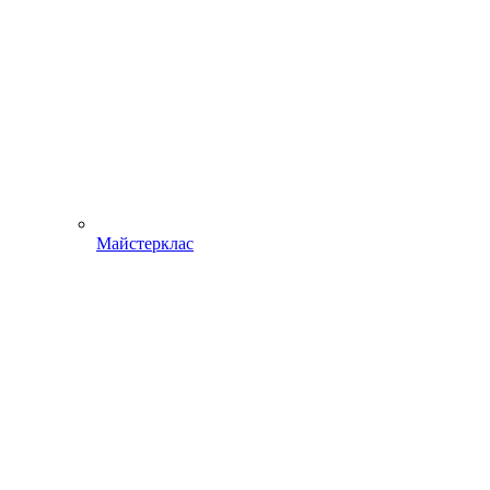
Майстерклас