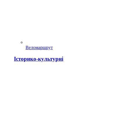
Веломаршрут
Історико-культурні