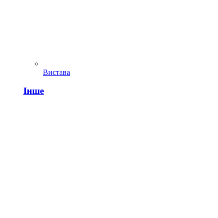
Вистава
Інше