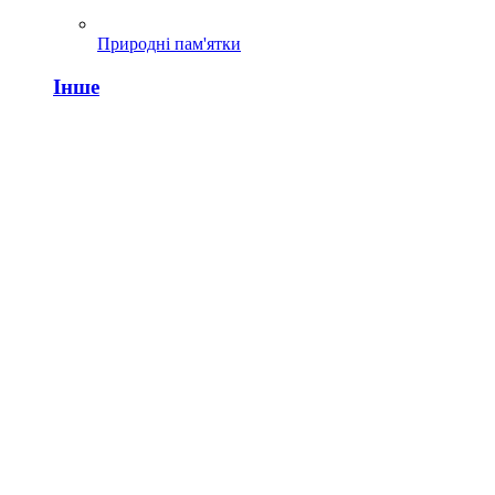
Природні пам'ятки
Інше