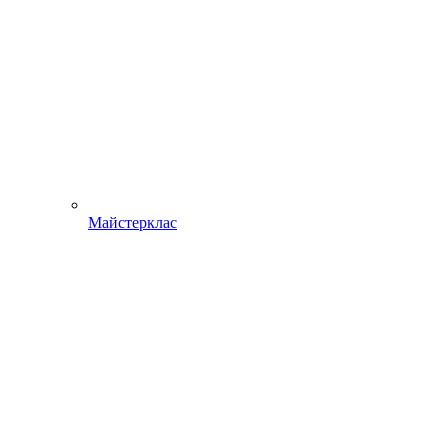
Майстерклас