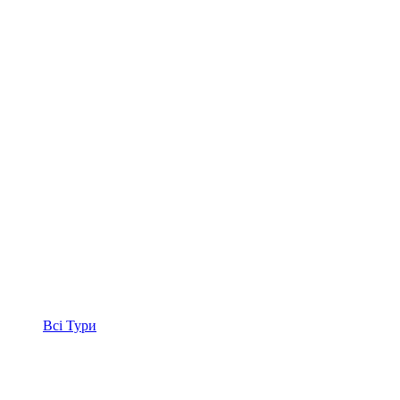
Всі
Тури