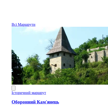
Всі
Маршрути
Історичний маршрут
Оборонний Кам'янець