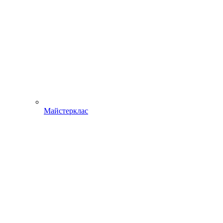
Майстерклас