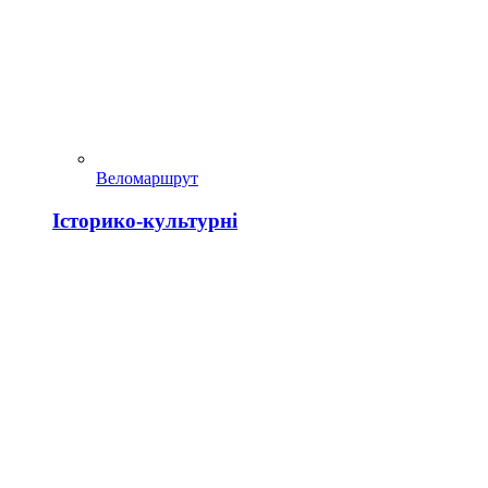
Веломаршрут
Історико-культурні