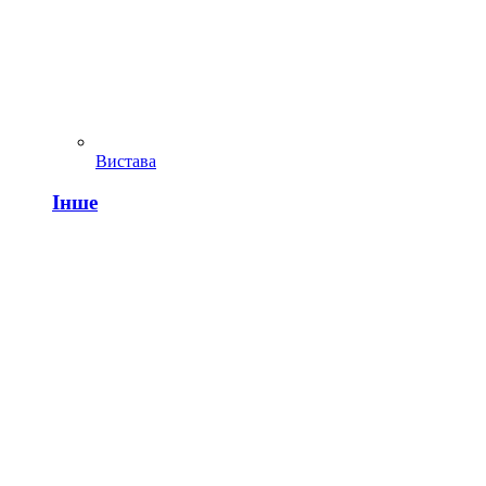
Вистава
Інше