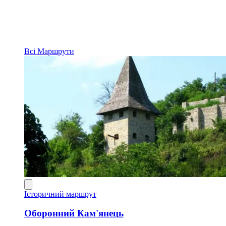
Всі
Маршрути
Історичний маршрут
Оборонний Кам'янець