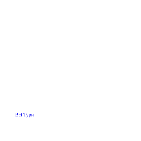
Всі
Тури