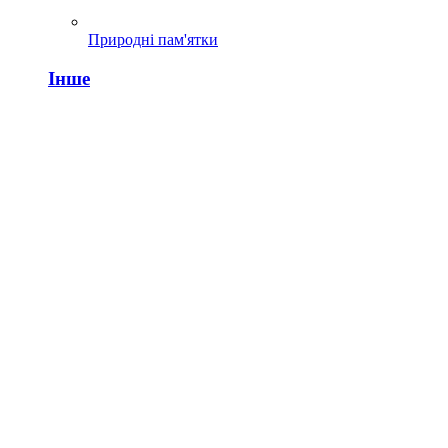
Природні пам'ятки
Інше