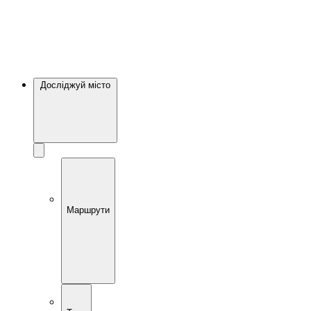
Досліджуй місто
Маршрути