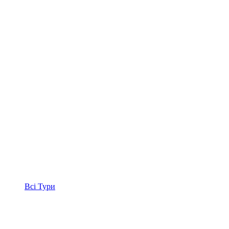
Всі
Тури