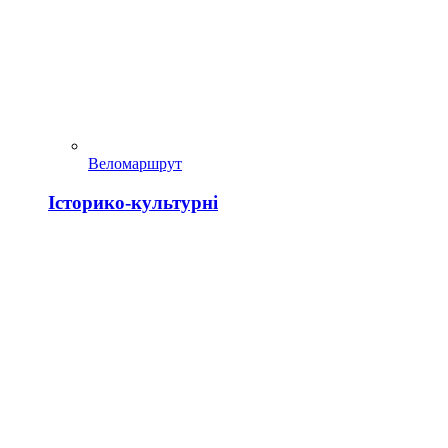
Веломаршрут
Історико-культурні