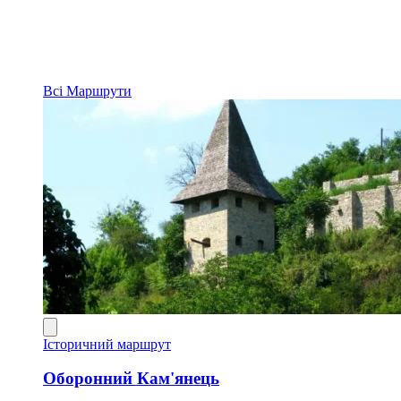
Всі
Маршрути
Історичний маршрут
Оборонний Кам'янець