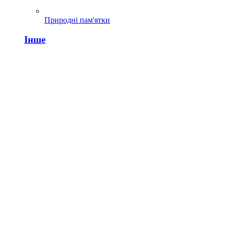
Природні пам'ятки
Інше