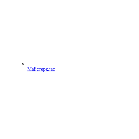
Майстерклас