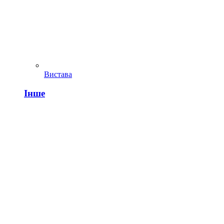
Вистава
Інше