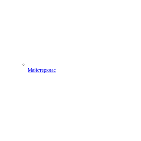
Майстерклас