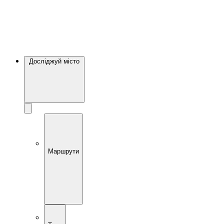
Досліджуй місто
Маршрути