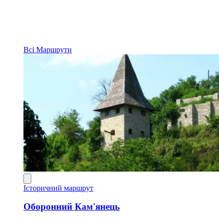
Всі
Маршрути
Історичний маршрут
Оборонний Кам'янець