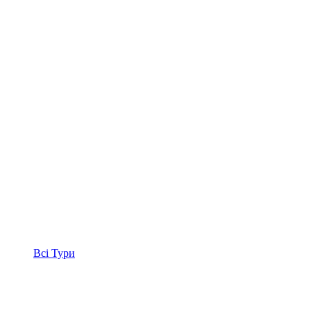
Всі
Тури