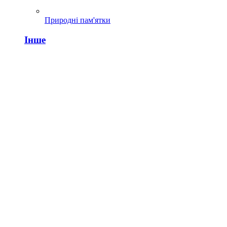
Природні пам'ятки
Інше