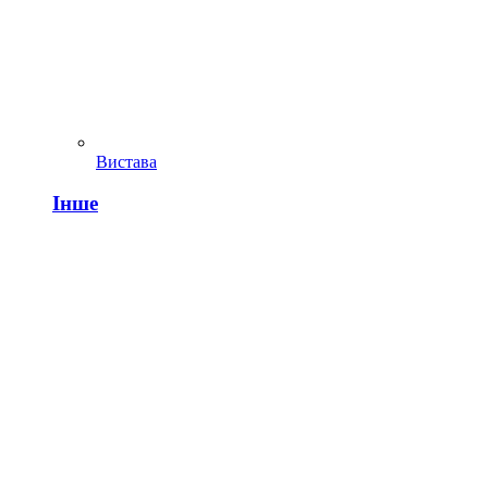
Вистава
Інше