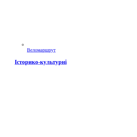
Веломаршрут
Історико-культурні