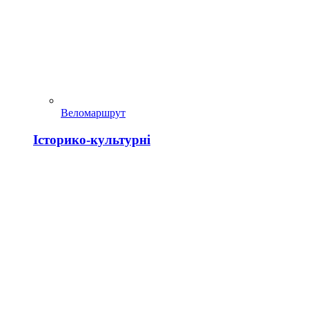
Веломаршрут
Історико-культурні