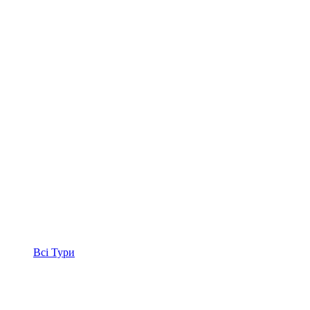
Всі
Тури