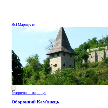
Всі
Маршрути
Історичний маршрут
Оборонний Кам'янець