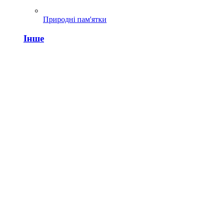
Природні пам'ятки
Інше