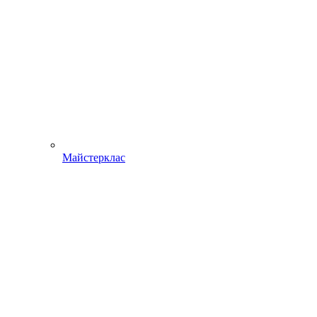
Майстерклас