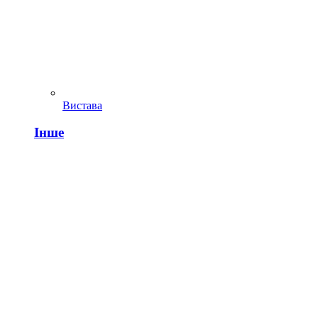
Вистава
Інше