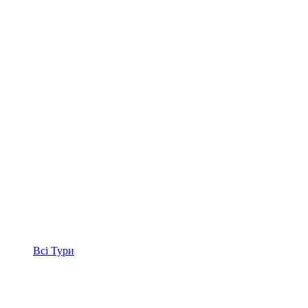
Всі
Тури