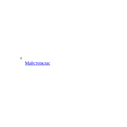
Майстерклас