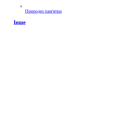
Природні пам'ятки
Інше