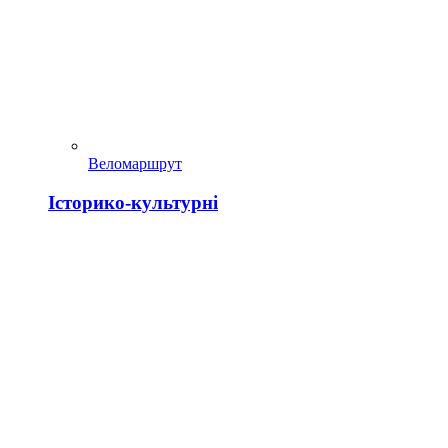
Веломаршрут
Історико-культурні