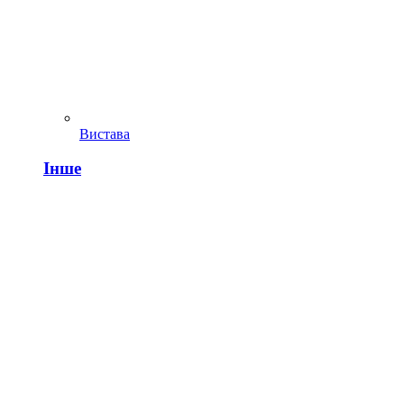
Вистава
Інше