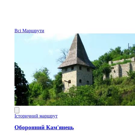
Всі
Маршрути
Історичний маршрут
Оборонний Кам'янець