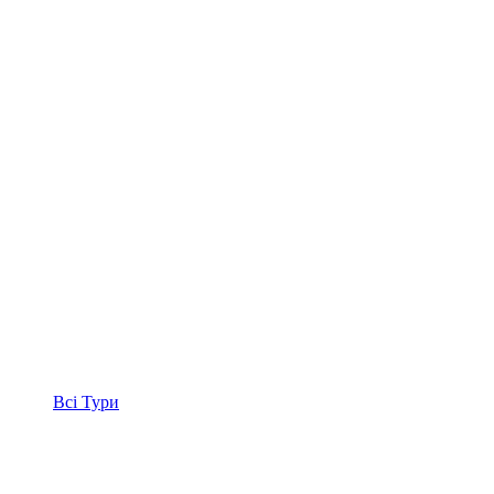
Всі
Тури