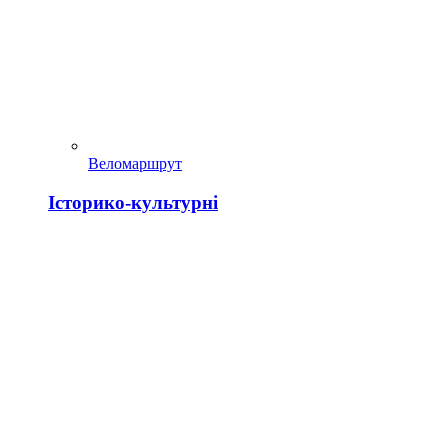
Веломаршрут
Історико-культурні