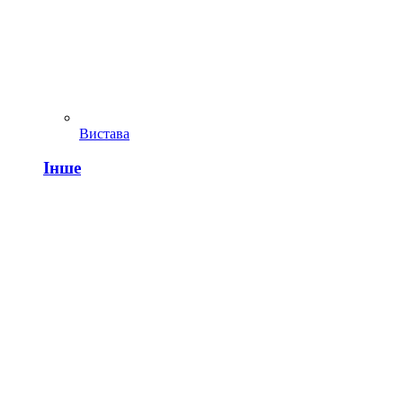
Вистава
Інше