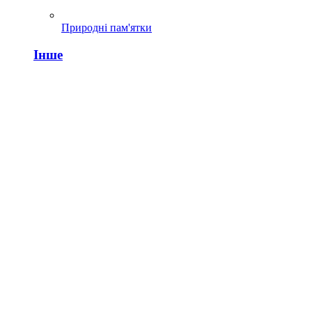
Природні пам'ятки
Інше