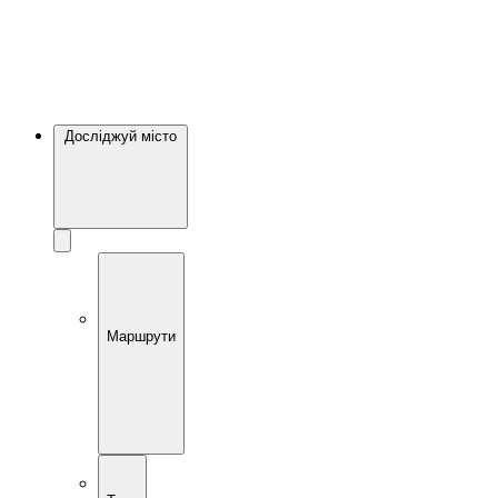
Досліджуй місто
Маршрути