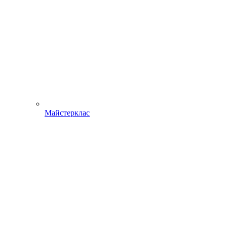
Майстерклас