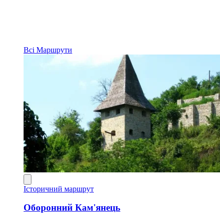
Всі
Маршрути
Історичний маршрут
Оборонний Кам'янець